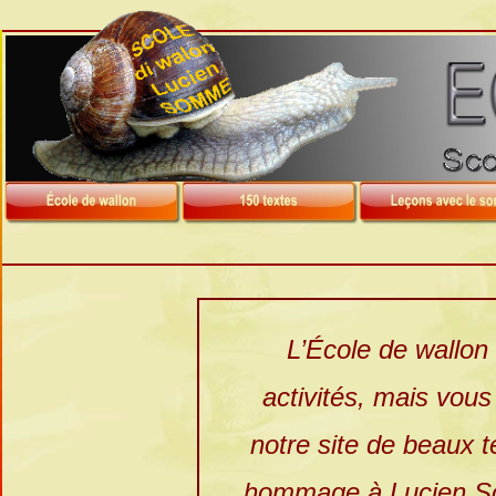
L’École de wallo
activités, mais vous
notre site de beaux t
hommage à Lucien So