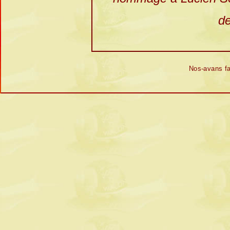
de
Nos-
avans fa
.