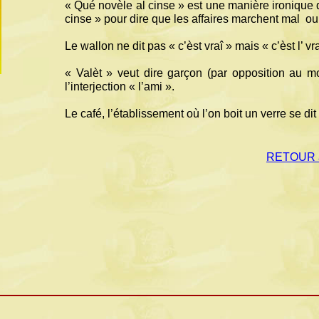
« Qué novèle al cinse » est une manière ironique
cinse » pour dire que les affaires marchent mal ou 
Le wallon ne dit pas « c’èst vraî » mais « c’èst l’ vr
« Valèt » veut dire garçon (par opposition au 
l’interjection « l’ami ».
Le café, l’établissement où l’on boit un verre se dit
RETOUR à
.