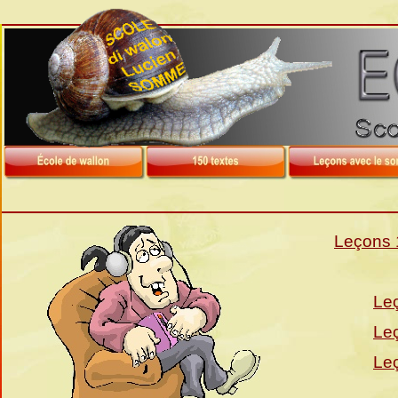
Leçons 
Leç
Leç
Leç